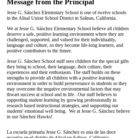
Message from the Principal
Jesse G. Sánchez Elementary School is one of twelve schools
in the Alisal Union School District in Salinas, California.
We at Jesse G. Sánchez Elementary School believe all children
deserve a safe, positive learning environment where they are
challenged, supported, and valued for their individuality,
language and culture, so they become life-long learners, and
positive contributors to the future.
Jesse G. Sánchez School staff sees children for the special gifts
they bring to school, their language, their culture, their
experiences and their enthusiasm. The staff builds on these
strengths to provide all children with a positive learning
environment in order to build perseverance in students so they
may overcome the negative environmental factors that may
thwart success at school and in life. Our staff believes in
supporting student learning by growing professionally in
research based instructional strategies, and supporting our
students' emotional well being. We at Jesse G. Sánchez believe
in our Sánchez Hawks!
La escuela primaria Jesse G. Sánchez es una de las doce
escuelas en el distrito de Alisal en Salinas, California.