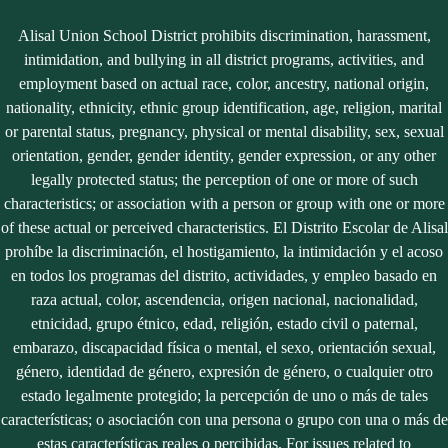
Alisal Union School District prohibits discrimination, harassment,
intimidation, and bullying in all district programs, activities, and
employment based on actual race, color, ancestry, national origin,
nationality, ethnicity, ethnic group identification, age, religion, marital
or parental status, pregnancy, physical or mental disability, sex, sexual
orientation, gender, gender identity, gender expression, or any other
legally protected status; the perception of one or more of such
characteristics; or association with a person or group with one or more
of these actual or perceived characteristics. El Distrito Escolar de Alisal
prohíbe la discriminación, el hostigamiento, la intimidación y el acoso
en todos los programas del distrito, actividades, y empleo basado en
raza actual, color, ascendencia, origen nacional, nacionalidad,
etnicidad, grupo étnico, edad, religión, estado civil o paternal,
embarazo, discapacidad física o mental, el sexo, orientación sexual,
género, identidad de género, expresión de género, o cualquier otro
estado legalmente protegido; la percepción de uno o más de tales
características; o asociación con una persona o grupo con una o más de
estas características reales o percibidas. For issues related to