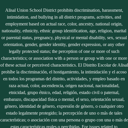
Alisal Union School District prohibits discrimination, harassment,
intimidation, and bullying in all district programs, activities, and
employment based on actual race, color, ancestry, national origin,
nationality, ethnicity, ethnic group identification, age, religion, marital
or parental status, pregnancy, physical or mental disability, sex, sexual
orientation, gender, gender identity, gender expression, or any other
legally protected status; the perception of one or more of such
characteristics; or association with a person or group with one or more
of these actual or perceived characteristics. El Distrito Escolar de Alisal
prohíbe la discriminación, el hostigamiento, la intimidación y el acoso
en todos los programas del distrito, actividades, y empleo basado en
raza actual, color, ascendencia, origen nacional, nacionalidad,
etnicidad, grupo étnico, edad, religión, estado civil o paternal,
embarazo, discapacidad física o mental, el sexo, orientación sexual,
género, identidad de género, expresión de género, o cualquier otro
estado legalmente protegido; la percepción de uno o más de tales
características; o asociación con una persona o grupo con una o más de
estas características reales o percibidas. For issues related to